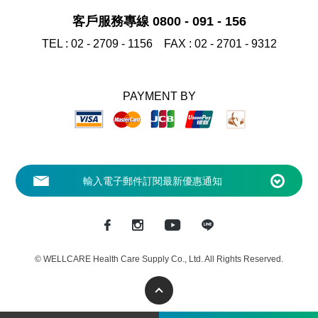
客戶服務專線 0800 - 091 - 156
TEL :
02 - 2709 - 1156
FAX :
02 - 2701 - 9312
PAYMENT BY
© WELLCARE Health Care Supply Co., Ltd. All Rights Reserved.