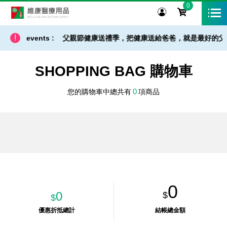
0
維康醫療用品
!
貨 / 免運 - 小提醒】父親節健康送禮季，把健康送給爸爸，就是最好的父親
events :
SHOPPING BAG 購物車
0
您的購物車中總共有
項商品
0
0
$
$
優惠折抵總計
結帳總金額