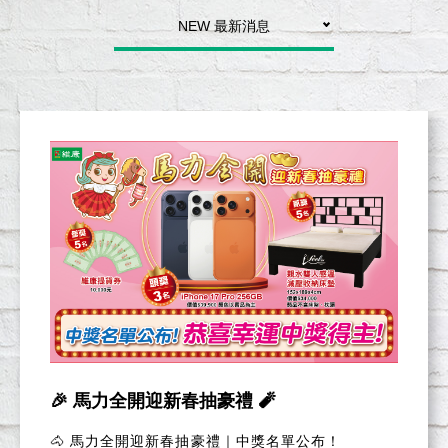
NEW 最新消息
🎉 馬力全開迎新春抽豪禮 🧨
🐴 馬力全開迎新春抽豪禮｜中獎名單公布！