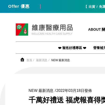
Offer 優惠
【 出貨 / 免運 - 小提醒
維康醫療用品
ABOUT 
❤️ 寵爸好禮專區 ❤️
營養補
首頁
最新消息
NEW 最新消息
NEW 最新消息
2022年03月18日發佈
千萬好禮送 福虎報喜得