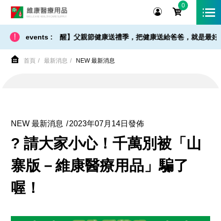
0
維康醫療用品
!
出貨 / 免運 - 小提醒】父親節健康送禮季，把健康送給爸爸，就是最好的父
events :
首頁
最新消息
NEW 最新消息
NEW 最新消息
2023年07月14日發佈
? 請大家小心！千萬別被「山
寨版－維康醫療用品」騙了
喔！