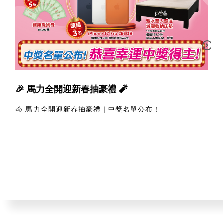
🎉 馬力全開迎新春抽豪禮 🧨
🐴 馬力全開迎新春抽豪禮｜中獎名單公布！