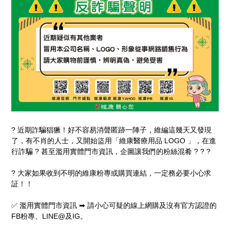
? 近期詐騙猖獗！好不容易消聲匿跡一陣子，維編這幾天又發現
了，有不肖的人士，又開始盜用「維康醫療用品 LOGO 」，在進
行詐騙 ? 甚至濫用實體門市資訊，企圖讓我們的粉絲混肴 ? ? ?
? 大家如果收到不明的維康粉專或購買連結，一定務必要小心求
証！！
✅ 濫用實體門市資訊 ➡ 請小心可疑的線上網購及沒有官方認證的
FB粉專、LINE@及IG。