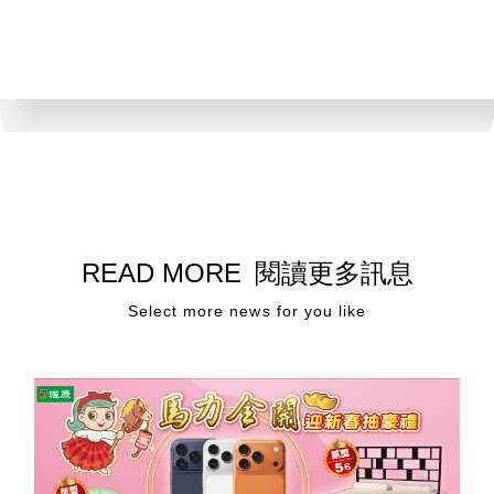
READ MORE
閱讀更多訊息
Select more news for you like