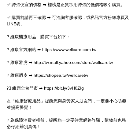
✅ 誇張便宜的價格 ➡ 標榜是正貨卻用誇張的低價格吸引購買。
✅ 購買前請再三確認 ➡ 可洽詢客服確認，或私訊官方粉絲專頁及
LINE@。
? 維康醫療用品－購買平台如下：
? 維康官方網站 ➡ https://www.wellcare.com.tw
? 維康雅虎 ➡ http://tw.mall.yahoo.com/store/wellcaretw
? 維康蝦皮 ➡ https://shopee.tw/wellcaretw
?‍⚕ 維康全台門市 ➡ https://bit.ly/3vH0ZIg
⚠️「維康醫療用品」提醒您與身旁家人朋友們，一定要小心防範
並提高警覺！
? 為保障消費者權益，提醒您一定要注意網路詐騙，購物前也務
必仔細辨別真偽！