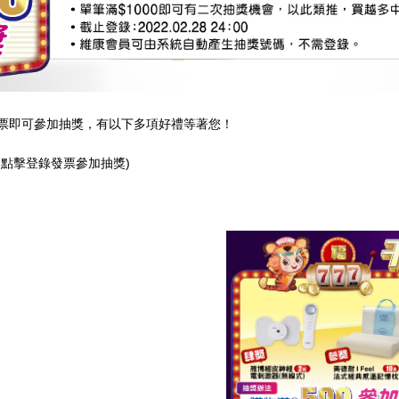
元登錄發票即可參加抽獎，有以下多項好禮等著您！
←點擊登錄發票參加抽獎)