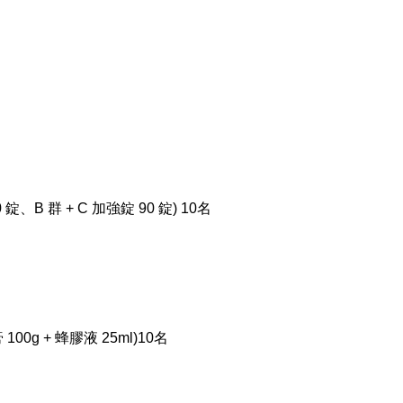
 錠、B 群 + C 加強錠 90 錠)
10名
00g + 蜂膠液 25ml)
10名