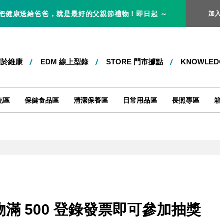
爸，就是最好的父親節禮物！即日起 ～ 8/31 止，全站消費滿 100
加
關於維康
EDM 線上型錄
STORE 門市據點
KNOWLE
充區
保健食品區
清潔保養區
日常用品區
長照專區
滿 500 登錄發票即可參加抽獎