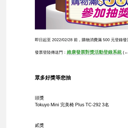
即日起至 2022/02/28 前，購物消費滿 500 
維康發票對獎活動登錄系統
發票登陸傳送門：
(
眾多好獎等您抽
頭獎
Tokuyo
Mini 完美椅 Plus TC-292
3名
貳獎