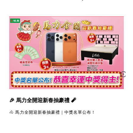
🎉 馬力全開迎新春抽豪禮 🧨
🐴 馬力全開迎新春抽豪禮｜中獎名單公布！