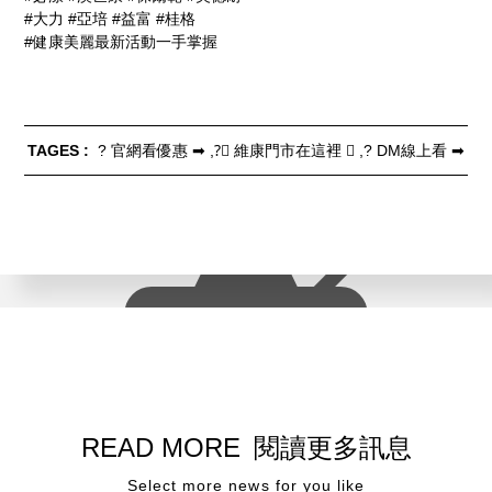
#大力 #亞培 #益富 #桂格
#健康美麗最新活動一手掌握
TAGES :
? 官網看優惠 ➡
?‍⚕ 維康門市在這裡 ➡
? DM線上看 ➡
READ MORE
閱讀更多訊息
Select more news for you like