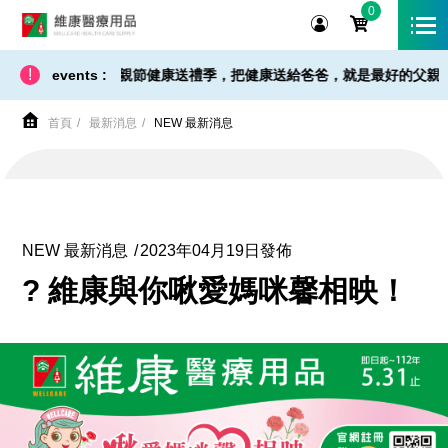
0
維康醫療用品
!
 免運 - 小提醒】父親節健康送禮季，把健康送給爸爸，就是最好的父親節禮物
events :
首頁
最新消息
NEW 最新消息
NEW 最新消息
2023年04月19日發佈
? 維康與你啾愛媽咪馨相映！