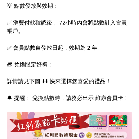
💡 點數發放與效期：
✅ 消費付款確認後， 72小時內會將點數計入會員
帳戶。
✅ 會員點數自發放日起，效期為 2 年。
🎁 兌換限定好禮：
詳情請見下圖 ⬇️⬇️ 快來選擇您喜愛的禮品！
🔔 提醒： 兌換點數時，請務必出示 維康會員卡！