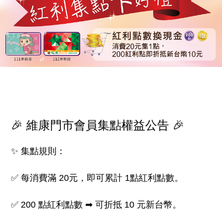
🎉 維康門市會員集點權益公告 🎉
✨ 集點規則：
✅ 每消費滿 20元，即可累計 1點紅利點數。
✅ 200 點紅利點數 ➡ 可折抵 10 元新台幣。