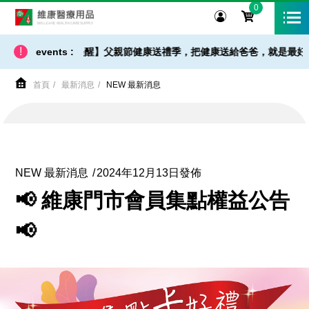
0
維康醫療用品
!
出貨 / 免運 - 小提醒】父親節健康送禮季，把健康送給爸爸，就是最好的父
events :
首頁
最新消息
NEW 最新消息
NEW 最新消息
2024年12月13日發佈
📢 維康門市會員集點權益公告
📢