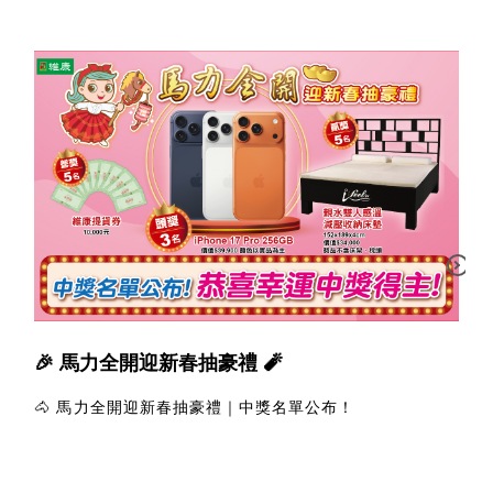
🎉 馬力全開迎新春抽豪禮 🧨
🐴 馬力全開迎新春抽豪禮｜中獎名單公布！