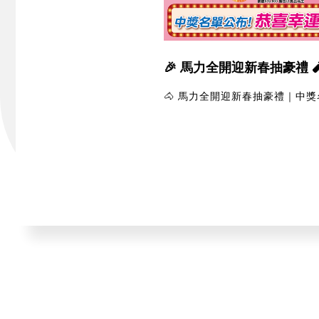
🎉 馬力全開迎新春抽豪禮 
🐴 馬力全開迎新春抽豪禮｜中