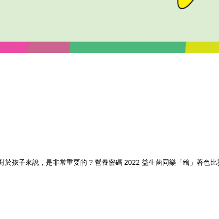
對於孩子來說，是非常重要的 ? 營養密碼 2022 益生菌同樂「繪」著色