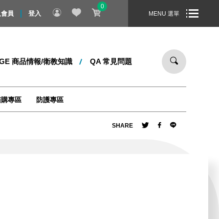
0
站消費滿 1000 元，即享免運宅配到您家！商品配送時間 - 在訂單成
入會員
登入
MENU 選單
DGE 商品情報/衛教知識
QA 常見問題
箱購專區
防護專區
SHARE