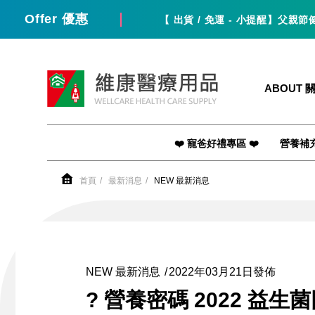
Offer 優惠
【 出貨 / 免運 - 小提醒】父親節健康送禮
維康醫療用品
ABOUT 
❤️ 寵爸好禮專區 ❤️
營養補
首頁
最新消息
NEW 最新消息
NEW 最新消息
2022年03月21日發佈
? 營養密碼 2022 益