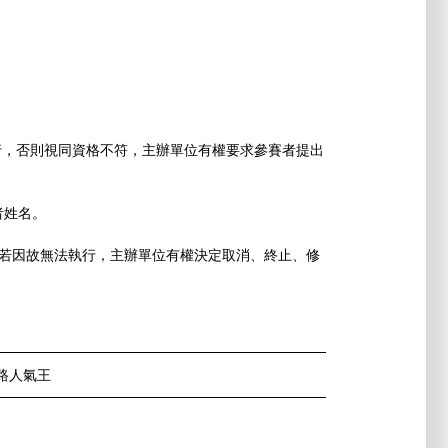
執行，否則視同資格不符，主辦單位有權要求參賽者提出
者姓名。
動若因故無法執行，主辦單位有權決定取消、終止、修
路人氣王