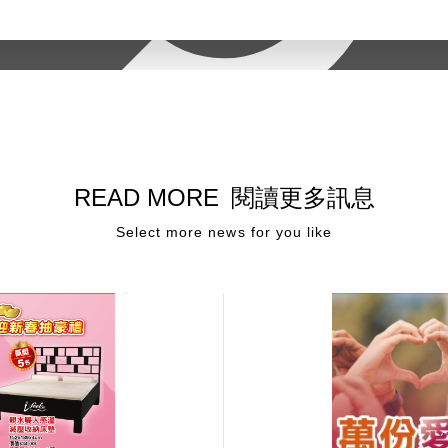
READ MORE
閱讀更多訊息
Select more news for you like