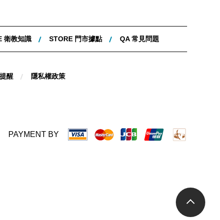
E 衛教知識
STORE 門市據點
QA 常見問題
提醒
隱私權政策