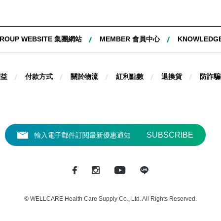
ROUP WEBSITE 集團網站
MEMBER 會員中心
KNOWLEDG
權益
付款方式
關於物流
紅利點數
退換貨
防詐騙