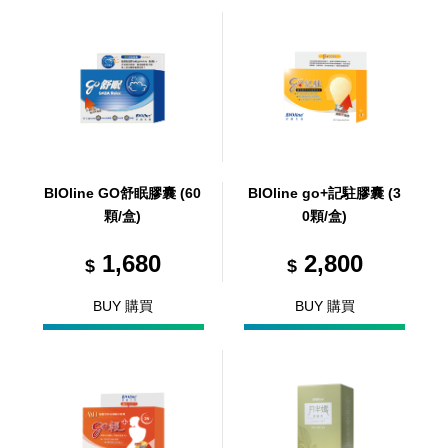
BIOline GO舒眠膠囊 (60
BIOline go+記駐膠囊 (3
顆/盒)
0顆/盒)
1,680
2,800
$
$
BUY 購買
BUY 購買