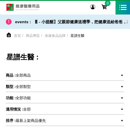
0
維康醫療用品
!
【 出貨 / 免運 - 小提醒】父親節健康送禮季，把健康送給爸爸，就
events :
首頁
商品專區
保健食品品牌
星譜生醫
星譜生醫 :
商品 :
全部商品
類型 :
全部類型
功能 :
全部功能
適用情況 :
全部
排序 :
最新上架商品優先