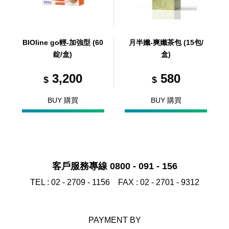
BIOline go輕-加強型 (60
月半孅-爽孅茶包 (15包/
錠/盒)
盒)
3,200
580
$
$
BUY 購買
BUY 購買
客戶服務專線 0800 - 091 - 156
TEL :
02 - 2709 - 1156
FAX :
02 - 2701 - 9312
PAYMENT BY