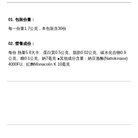
包裝份量：
每一份量1.7公克，本包裝含30份
營養成份：
每份 熱量5.8大卡、蛋白質0.5公克、脂肪0.02公克、碳水化合物0.9
公克、糖0.1公克、鈉7毫克 ●其他成分含量：納豆激酶(Nattokinase)
4000FU、紅麴Monacolin K 10毫克