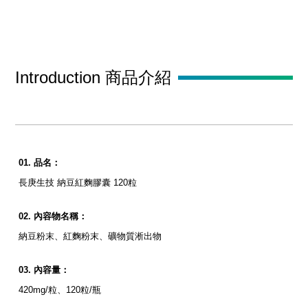
Introduction 商品介紹
品名：
長庚生技 納豆紅麴膠囊 120粒
內容物名稱：
納豆粉末、紅麴粉末、礦物質淅出物
內容量：
420mg/粒、120粒/瓶