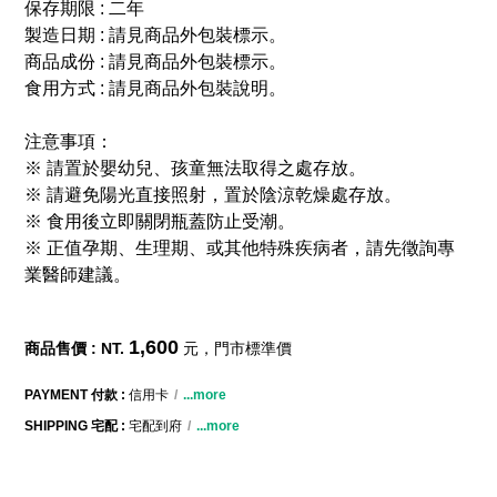
保存期限 : 二年
製造日期 : 請見商品外包裝標示。
商品成份 : 請見商品外包裝標示。
食用方式 : 請見商品外包裝說明。
注意事項：
※ 請置於嬰幼兒、孩童無法取得之處存放。
※ 請避免陽光直接照射，置於陰涼乾燥處存放。
※ 食用後立即關閉瓶蓋防止受潮。
※ 正值孕期、生理期、或其他特殊疾病者，請先徵詢專
業醫師建議。
1,600
商品售價 : NT.
元，門市標準價
PAYMENT 付款 :
信用卡
...more
SHIPPING 宅配 :
宅配到府
...more