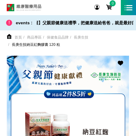
0
維康醫療用品
!
貨 / 免運 - 小提醒】父親節健康送禮季，把健康送給爸爸，就是最好的父親節
events :
首頁
商品專區
保健食品品牌
長庚生技
長庚生技納豆紅麴膠囊 120 粒