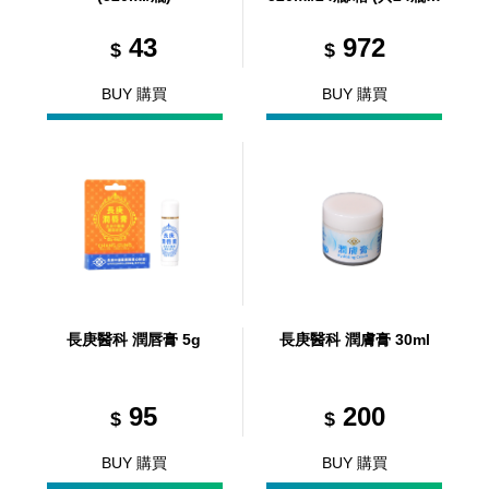
共1箱)
43
972
$
$
BUY 購買
BUY 購買
長庚醫科 潤唇膏 5g
長庚醫科 潤膚膏 30ml
95
200
$
$
BUY 購買
BUY 購買