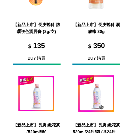
【新品上市】長庚醫科 防
【新品上市】長庚醫科 潤
曬護色潤唇膏 (2g/支)
膚棒 30g
135
350
$
$
BUY 購買
BUY 購買
【新品上市】長庚 纖花茶
【新品上市】長庚 纖花茶
(520ml/瓶)
520ml/24瓶/箱 (共24瓶，