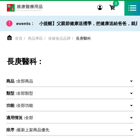
0
維康醫療用品
!
【 出貨 / 免運 - 小提醒】父親節健康送禮季，把健康送給爸爸，就是最好
events :
首頁
商品專區
保健食品品牌
長庚醫科
長庚醫科 :
商品 :
全部商品
類型 :
全部類型
功能 :
全部功能
適用情況 :
全部
排序 :
最新上架商品優先