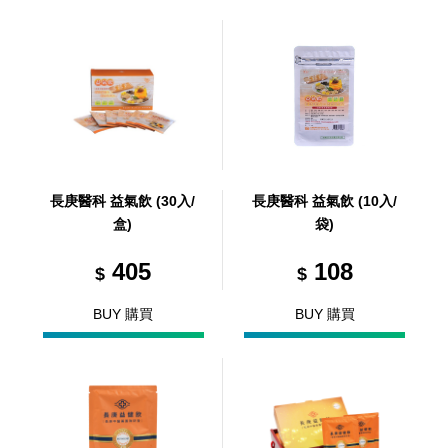
長庚醫科 益氣飲 (30入/
長庚醫科 益氣飲 (10入/
盒)
袋)
405
108
$
$
BUY 購買
BUY 購買