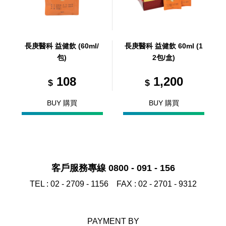
長庚醫科 益健飲 (60ml/
長庚醫科 益健飲 60ml (1
包)
2包/盒)
108
1,200
$
$
BUY 購買
BUY 購買