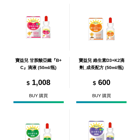
寶益兒 甘胺酸亞鐵『B+
寶益兒 維生素D3+K2滴
C』滴液 (50ml/瓶)
劑_成長配方 (50ml/瓶)
1,008
600
$
$
BUY 購買
BUY 購買