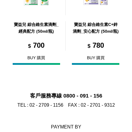
寶益兒 綜合維生素滴劑_
寶益兒 綜合維生素C+鋅
經典配方 (50ml/瓶)
滴劑_安心配方 (50ml/瓶)
700
780
$
$
BUY 購買
BUY 購買
客戶服務專線 0800 - 091 - 156
TEL :
02 - 2709 - 1156
FAX :
02 - 2701 - 9312
PAYMENT BY