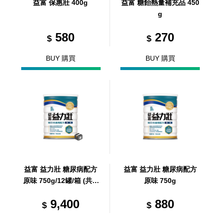
益富 保惠壯 400g
益富 糖飴熱量補充品 450
g
580
270
$
$
BUY 購買
BUY 購買
益富 益力壯 糖尿病配方
益富 益力壯 糖尿病配方
原味 750g/12罐/箱 (共 1
原味 750g
箱)
9,400
880
$
$