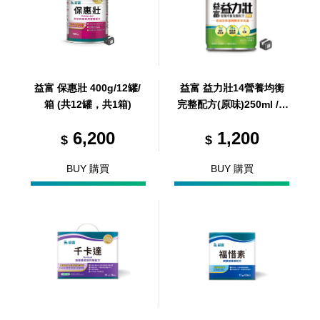
益富 保惠壯 400g/12罐/
益富 益力壯14營養均衡
箱 (共12罐，共1箱)
完整配方(原味)250ml / 2
4罐 / 箱 (共1箱)
6,200
1,200
$
$
BUY 購買
BUY 購買