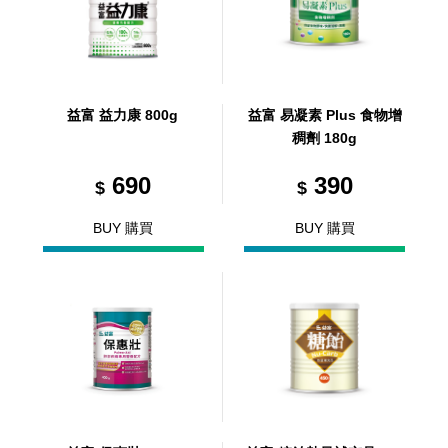
益富 益力康 800g
益富 易凝素 Plus 食物增
稠劑 180g
690
390
$
$
BUY 購買
BUY 購買