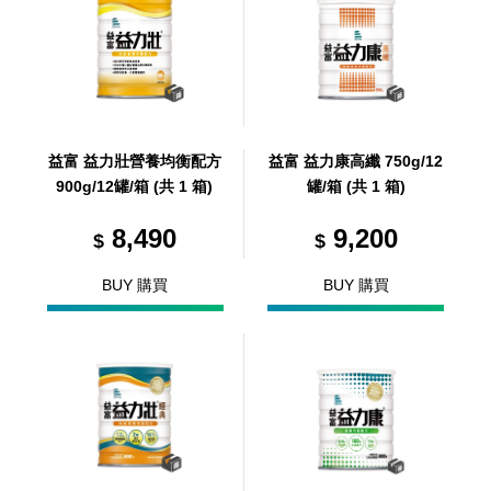
益富 益力壯營養均衡配方
益富 益力康高纖 750g/12
900g/12罐/箱 (共 1 箱)
罐/箱 (共 1 箱)
8,490
9,200
$
$
BUY 購買
BUY 購買