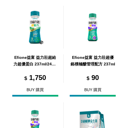
Efione益富 益力壯超給
Efione益富 益力壯超優
力超優蛋白 237ml/24罐/
鉻積極醣管理配方 237ml
箱 (共24罐，共1箱)
1,750
90
$
$
BUY 購買
BUY 購買