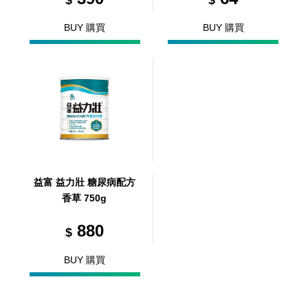
$
$
BUY 購買
BUY 購買
益富 益力壯 糖尿病配方
香草 750g
880
$
BUY 購買