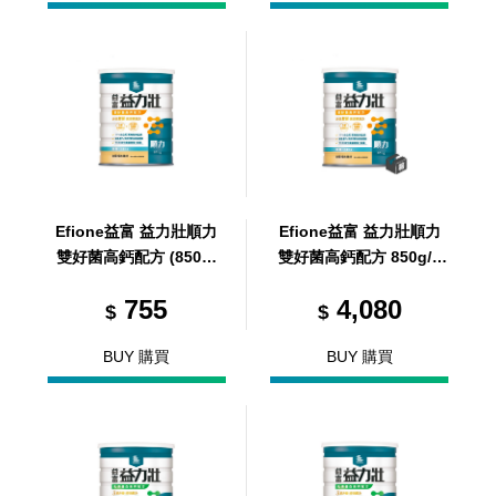
Efione益富 益力壯順力
Efione益富 益力壯順力
雙好菌高鈣配方 (850g/
雙好菌高鈣配方 850g/6
罐)
罐/箱 (共6罐，共1箱)
755
4,080
$
$
BUY 購買
BUY 購買