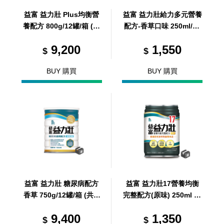
益富 益力壯 Plus均衡營
益富 益力壯給力多元營養
養配方 800g/12罐/箱 (共
配方-香草口味 250ml/24
1 箱)
罐/箱 (共1箱)
9,200
1,550
$
$
BUY 購買
BUY 購買
益富 益力壯 糖尿病配方
益富 益力壯17營養均衡
香草 750g/12罐/箱 (共 1
完整配方(原味) 250ml / 2
箱)
4 罐 / 箱 (共 1 箱)
9,400
1,350
$
$