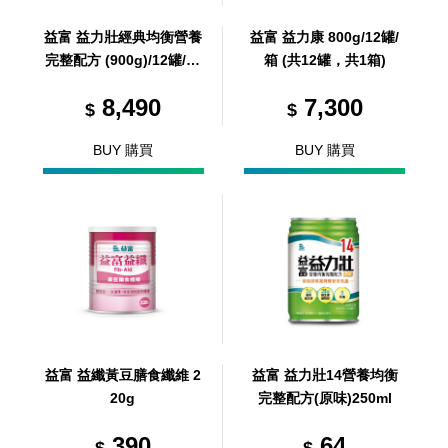
益富 益力壯經典均衡營養
益富 益力康 800g/12罐/
完整配方 (900g)/12罐/箱
箱 (共12罐，共1箱)
(共 1 箱)
8,490
7,300
$
$
BUY 購買
BUY 購買
益富 益纖黃豆膳食纖維 2
益富 益力壯14營養均衡
20g
完整配方(原味)250ml
390
64