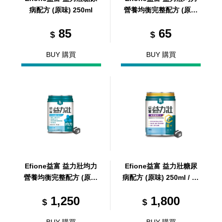
病配方 (原味) 250ml
營養均衡完整配方 (原味
低糖) 250ml
85
65
$
$
BUY 購買
BUY 購買
Efione益富 益力壯均力
Efione益富 益力壯糖尿
營養均衡完整配方 (原味
病配方 (原味) 250ml / 24
低糖) 250ml/24罐/箱 (共
罐 / 箱 (共1箱)
1,250
1,800
1箱)
$
$