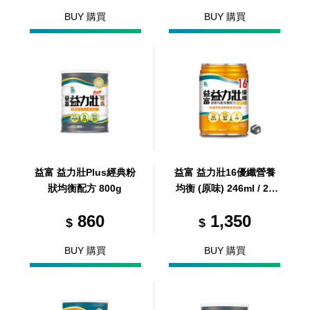
BUY 購買
BUY 購買
益富 益力壯Plus經典粉
益富 益力壯16優纖營養
狀均衡配方 800g
均衡 (原味) 246ml / 24
罐 / 箱 (共 1 箱)
860
1,350
$
$
BUY 購買
BUY 購買