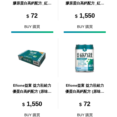
膠原蛋白高鈣配方_紅豆
膠原蛋白高鈣配方_紅豆
低糖 237ml
低糖 237ml/24罐/箱 (共2
72
1,550
4罐，共1箱)
$
$
BUY 購買
BUY 購買
Efione益富 益力壯給力
Efione益富 益力壯給力
優蛋白高鈣配方 (原味無
優蛋白高鈣配方 (原味無
糖) 250ml/24罐/箱 (共24
糖) 250ml
1,550
72
罐，共1箱)
$
$
BUY 購買
BUY 購買