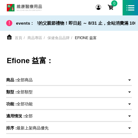
0
維康醫療用品
!
最好的父親節禮物！即日起 ～ 8/31 止，全站消費滿 1000 元，即享
events :
首頁
商品專區
保健食品品牌
EFIONE 益富
Efione 益富 :
商品 :
全部商品
類型 :
全部類型
功能 :
全部功能
適用情況 :
全部
排序 :
最新上架商品優先