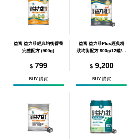
益富 益力壯經典均衡營養
益富 益力壯Plus經典粉
完整配方 (900g)
狀均衡配方 800g/12罐/箱
(共 1 箱)
799
9,200
$
$
BUY 購買
BUY 購買