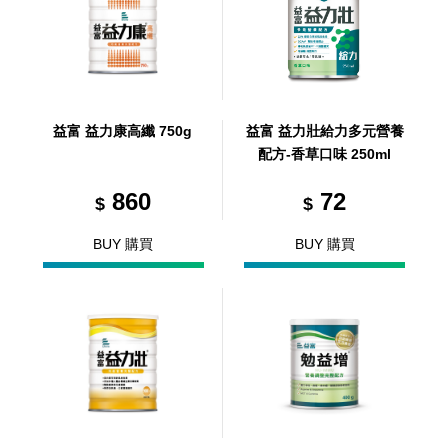
益富 益力康高纖 750g
益富 益力壯給力多元營養
配方-香草口味 250ml
860
72
$
$
BUY 購買
BUY 購買