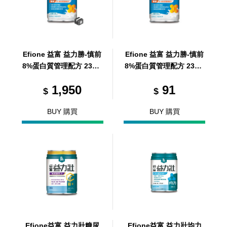
Efione 益富 益力勝-慎前
Efione 益富 益力勝-慎前
8%蛋白質管理配方 237m
8%蛋白質管理配方 237m
l/24罐/箱 (共24罐，共1
l
1,950
91
箱)
$
$
BUY 購買
BUY 購買
Efione益富 益力壯糖尿
Efione益富 益力壯均力