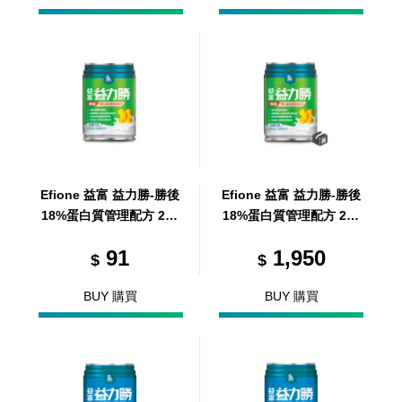
Efione 益富 益力勝-勝後
Efione 益富 益力勝-勝後
18%蛋白質管理配方 237
18%蛋白質管理配方 237
ml
ml/24罐/箱 (共24罐，共1
91
1,950
箱)
$
$
BUY 購買
BUY 購買