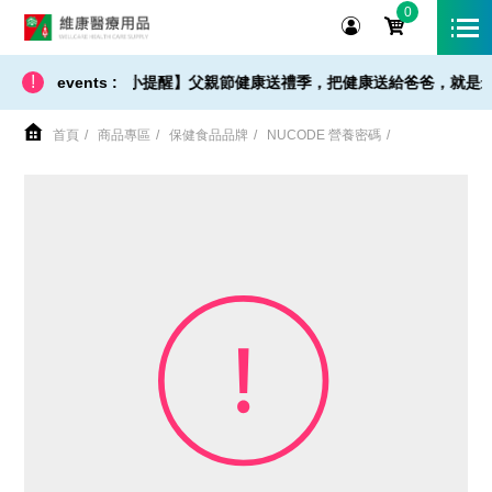
0
維康醫療用品
!
【 出貨 / 免運 - 小提醒】父親節健康送禮季，把健康送給爸爸，就是最
events :
首頁
商品專區
保健食品品牌
NUCODE 營養密碼