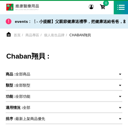
0
維康醫療用品
!
【 出貨 / 免運 - 小提醒】父親節健康送禮季，把健康送給爸爸，就
events :
首頁
商品專區
個人衛生品牌
CHABAN翔貝
Chaban翔貝 :
商品 :
全部商品
類型 :
全部類型
功能 :
全部功能
適用情況 :
全部
排序 :
最新上架商品優先