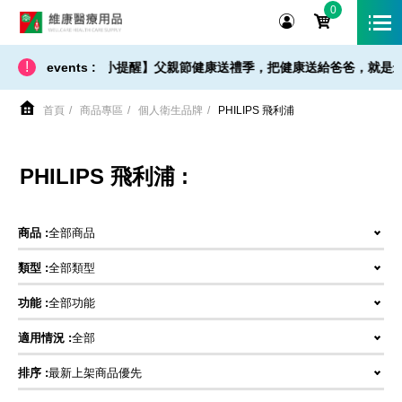
0
維康醫療用品
!
【 出貨 / 免運 - 小提醒】父親節健康送禮季，把健康送給爸爸，就是最
events :
首頁
商品專區
個人衛生品牌
PHILIPS 飛利浦
PHILIPS 飛利浦 :
商品 :
全部商品
類型 :
全部類型
功能 :
全部功能
適用情況 :
全部
排序 :
最新上架商品優先