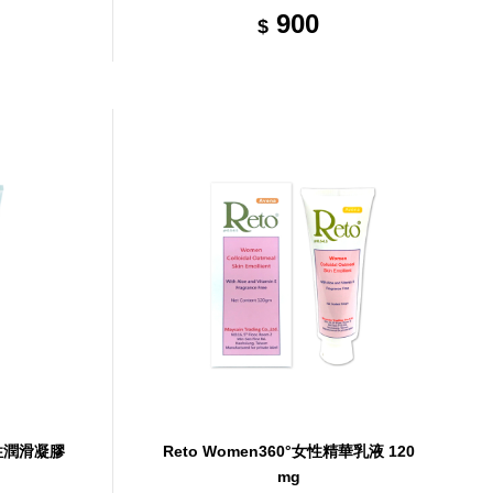
900
$
女性潤滑凝膠
Reto Women360°女性精華乳液 120
mg