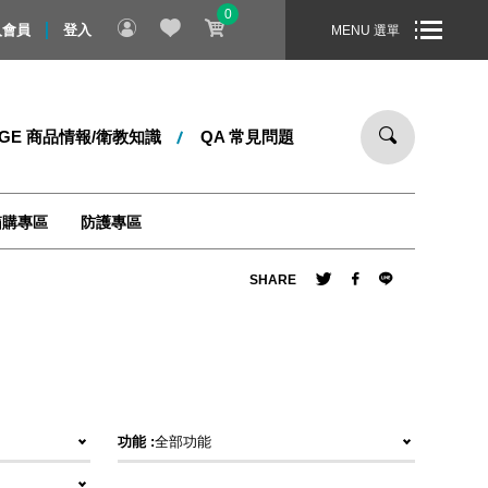
0
日起 ～ 8/31 止，全站消費滿 1000 元，即享免運宅配到您家！
入會員
登入
MENU 選單
DGE 商品情報/衛教知識
QA 常見問題
箱購專區
防護專區
SHARE
功能 :
全部功能