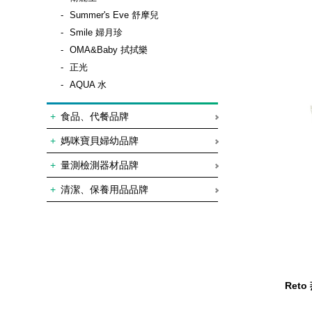
Summer's Eve 舒摩兒
Smile 婦月珍
OMA&Baby 拭拭樂
正光
AQUA 水
食品、代餐品牌
媽咪寶貝婦幼品牌
量測檢測器材品牌
清潔、保養用品品牌
Ret