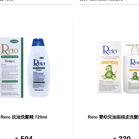
Reto 抗油洗髮精 720ml
Reto 嬰幼兒油垢頭皮洗髮精
504
330