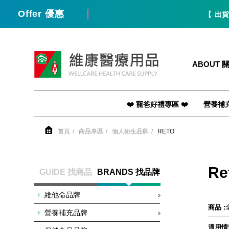
Offer 優惠
【 出貨 / 免運 
維康醫療用品
ABOUT 
❤️ 寵爸好禮專區 ❤️
營養補
首頁
商品專區
個人衛生品牌
RETO
Re
GUIDE 找商品
BRANDS 找品牌
維他命品牌
商品 :
營養補充品牌
適用情況