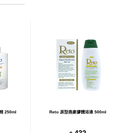
 250ml
Reto 原型燕麥膠體浴液 500ml
432