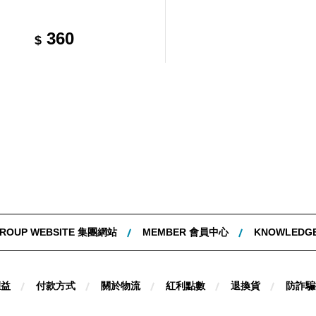
360
$