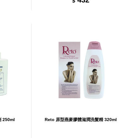
$
250ml
Reto 原型燕麥膠體滋潤洗髮精 320ml