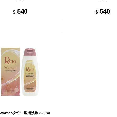
540
540
$
$
o Women女性生理清洗劑 320ml