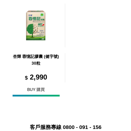
杏輝 蓉憶記膠囊 (健字號)
30粒
2,990
$
BUY 購買
客戶服務專線 0800 - 091 - 156