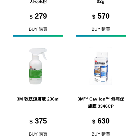
刀公主粉
92g
279
570
$
$
BUY 購買
BUY 購買
3M 乾洗潔膚液 236ml
3M™ Cavilon™ 無痛保
膚膜 3346CP
375
630
$
$
BUY 購買
BUY 購買