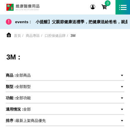
0
維康醫療用品
!
【 出貨 / 免運 - 小提醒】父親節健康送禮季，把健康送給爸爸，就是最好
events :
首頁
商品專區
口腔保健品牌
3M
3M :
商品 :
全部商品
類型 :
全部類型
功能 :
全部功能
適用情況 :
全部
排序 :
最新上架商品優先