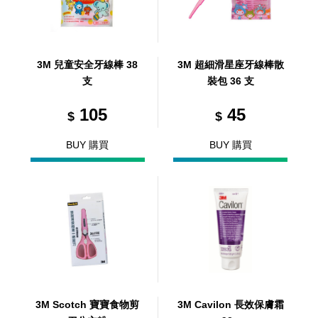
3M 兒童安全牙線棒 38
3M 超細滑星座牙線棒散
支
裝包 36 支
105
45
$
$
BUY 購買
BUY 購買
3M Scotch 寶寶食物剪
3M Cavilon 長效保膚霜