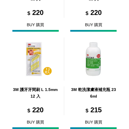
220
220
$
$
BUY 購買
BUY 購買
3M 護牙牙間刷 L 1.5mm
3M 乾洗潔膚液補充瓶 23
12 入
6ml
220
215
$
$
BUY 購買
BUY 購買