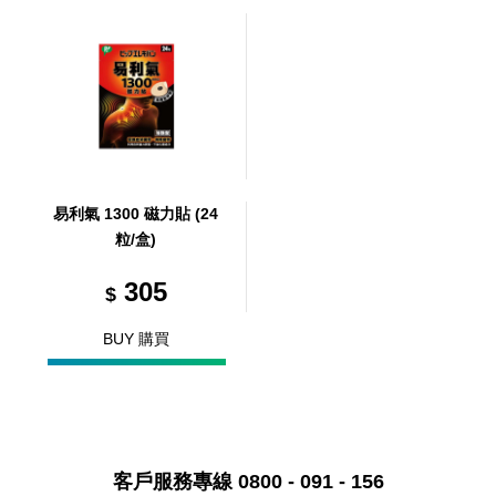
易利氣 1300 磁力貼 (24
粒/盒)
305
$
BUY 購買
客戶服務專線 0800 - 091 - 156