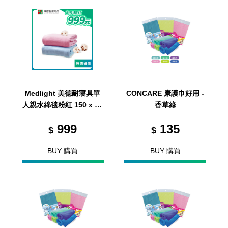
Medlight 美德耐寢具單
CONCARE 康護巾好用 -
人親水綿毯粉紅 150 x 12
香草綠
0cm (2件)
999
135
$
$
BUY 購買
BUY 購買