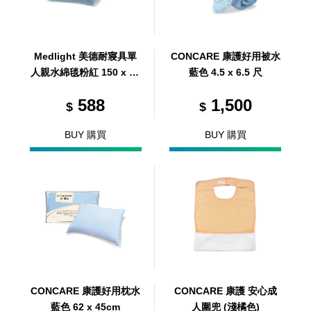
Medlight 美德耐寢具單
CONCARE 康護好用被水
人親水綿毯粉紅 150 x 12
藍色 4.5 x 6.5 尺
0cm
588
1,500
$
$
BUY 購買
BUY 購買
CONCARE 康護好用枕水
CONCARE 康護 安心成
藍色 62 x 45cm
人圍兜 (淺橘色)