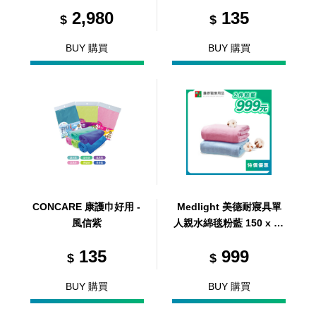
2,980
135
$
$
BUY 購買
BUY 購買
CONCARE 康護巾好用 -
Medlight 美德耐寢具單
風信紫
人親水綿毯粉藍 150 x 12
0cm (2件)
135
999
$
$
BUY 購買
BUY 購買