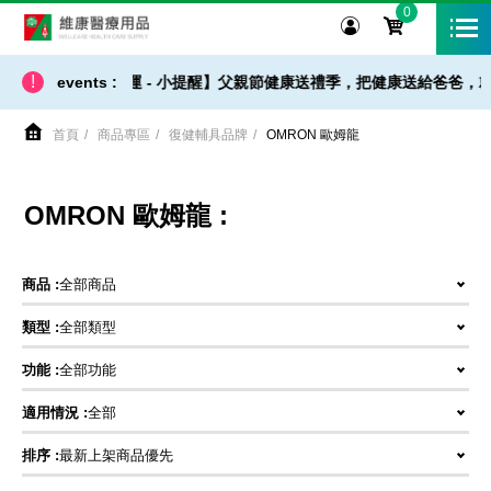
0
維康醫療用品
!
【 出貨 / 免運 - 小提醒】父親節健康送禮季，把健康送給爸爸，就
events :
首頁
商品專區
復健輔具品牌
OMRON 歐姆龍
OMRON 歐姆龍 :
商品 :
全部商品
類型 :
全部類型
功能 :
全部功能
適用情況 :
全部
排序 :
最新上架商品優先