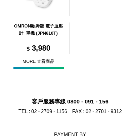
OMRON歐姆龍 電子血壓
計_單機 (JPN610T)
3,980
$
MORE 查看商品