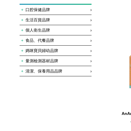
口腔保健品牌
生活百貨品牌
個人衛生品牌
食品、代餐品牌
媽咪寶貝婦幼品牌
量測檢測器材品牌
清潔、保養用品品牌
AnA