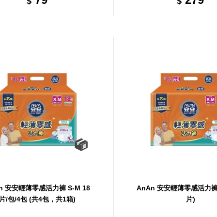
$
$
n 安安輕薄零感活力褲 S-M 18
AnAn 安安輕薄零感活力褲 S
片/包/4包 (共4包，共1箱)
片)