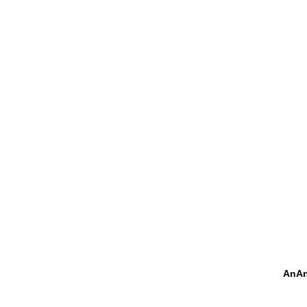
AnAn安安 看護墊 