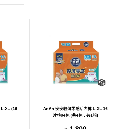
-XL (16
AnAn 安安輕薄零感活力褲 L-XL 16
片/包/4包 (共4包，共1箱)
1,800