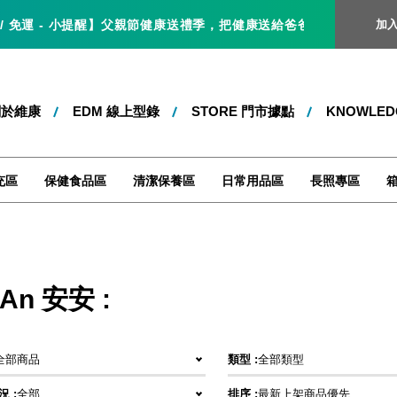
 小提醒】父親節健康送禮季，把健康送給爸爸，就是最好的父親節禮物！即日
加
關於維康
EDM 線上型錄
STORE 門市據點
KNOWLE
充區
保健食品區
清潔保養區
日常用品區
長照專區
An 安安 :
全部商品
類型 :
全部類型
 :
全部
排序 :
最新上架商品優先