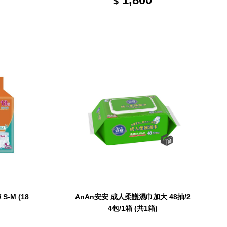
$
-M (18
AnAn安安 成人柔護濕巾加大 48抽/2
4包/1箱 (共1箱)