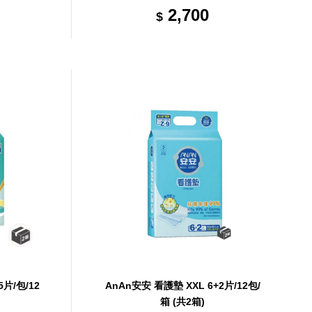
2,700
$
AnAn安安 看護墊 XXL 6+2片/12包/
箱 (共2箱)