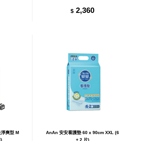
2,360
$
AnAn 安安看護墊 60 x 90cm XXL (6
)
+ 2 片)