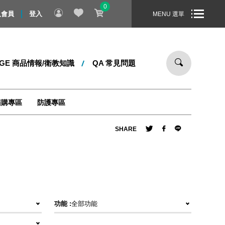
0
起 ～ 8/31 止，全站消費滿 1000 元，即享免運宅配到您家！
入會員
登入
MENU 選單
DGE 商品情報/衛教知識
QA 常見問題
箱購專區
防護專區
SHARE
功能 :
全部功能