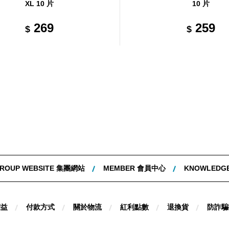
XL 10 片
10 片
269
259
$
$