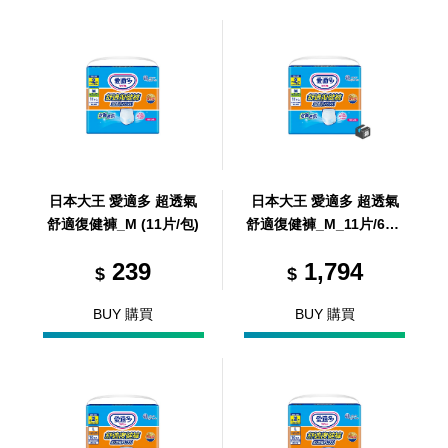
日本大王 愛適多 超透氣
日本大王 愛適多 超透氣
舒適復健褲_M (11片/包)
舒適復健褲_M_11片/6包/
箱 (共6包，共1箱)
239
1,794
$
$
BUY 購買
BUY 購買