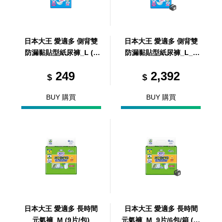
日本大王 愛適多 側背雙
日本大王 愛適多 側背雙
防漏黏貼型紙尿褲_L (7
防漏黏貼型紙尿褲_L_7
片/包)
片/8包/箱 (共8包，共1箱)
249
2,392
$
$
BUY 購買
BUY 購買
日本大王 愛適多 長時間
日本大王 愛適多 長時間
元氣褲_M (9片/包)
元氣褲_M_9片/6包/箱 (共