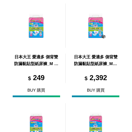
日本大王 愛適多 側背雙
日本大王 愛適多 側背雙
防漏黏貼型紙尿褲_M (9
防漏黏貼型紙尿褲_M_9
片/包)
片/8包/箱 (共8包，共1箱)
249
2,392
$
$
BUY 購買
BUY 購買