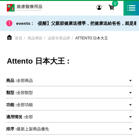
0
維康醫療用品
!
【 出貨 / 免運 - 小提醒】父親節健康送禮季，把健康送給爸爸，就是最好
events :
首頁
商品專區
泌尿失禁品牌
ATTENTO 日本大王
Attento 日本大王 :
商品 :
全部商品
類型 :
全部類型
功能 :
全部功能
適用情況 :
全部
排序 :
最新上架商品優先