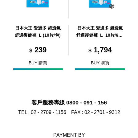
日本大王 愛適多 超透氣
日本大王 愛適多 超透氣
舒適復健褲_L (10片/包)
舒適復健褲_L_10片/6包/
箱 (共6包，共1箱)
239
1,794
$
$
BUY 購買
BUY 購買
客戶服務專線 0800 - 091 - 156
TEL :
02 - 2709 - 1156
FAX :
02 - 2701 - 9312
PAYMENT BY