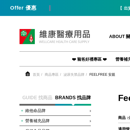
Offer 優惠
【 出貨 
維康醫療用品
ABOUT 
❤️ 寵爸好禮專區 ❤️
營養補
首頁
商品專區
泌尿失禁品牌
FEELFREE 安親
Fe
GUIDE 找商品
BRANDS 找品牌
維他命品牌
商品 :
營養補充品牌
適用情況