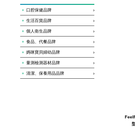
口腔保健品牌
生活百貨品牌
個人衛生品牌
食品、代餐品牌
媽咪寶貝婦幼品牌
量測檢測器材品牌
清潔、保養用品品牌
FeelFre