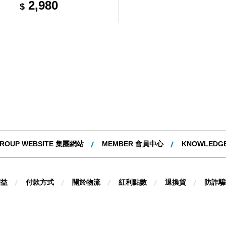
2,980
$
ROUP WEBSITE 集團網站
MEMBER 會員中心
KNOWLEDG
權益
付款方式
關於物流
紅利點數
退換貨
防詐騙