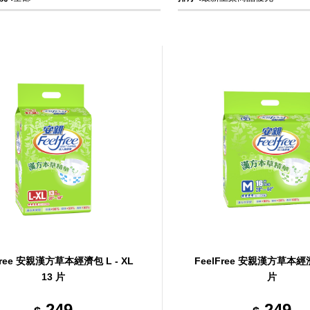
Free 安親漢方草本經濟包 L - XL
FeelFree 安親漢方草本經濟
13 片
片
249
249