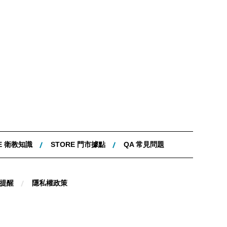
E 衛教知識
STORE 門市據點
QA 常見問題
提醒
隱私權政策