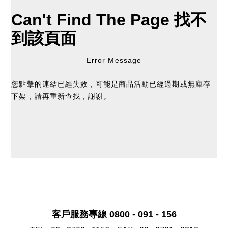
Can't Find The Page
找不
到該頁面
Error Message
您點擊的連結已經失效，可能是商品活動已經過期或無庫存
下架，請再重新查找，謝謝。
客戶服務專線 0800 - 091 - 156