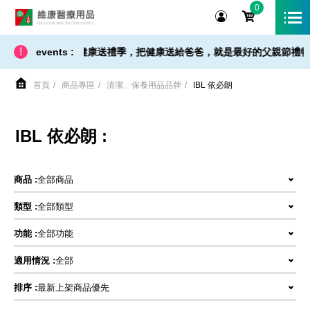
0
維康醫療用品
!
運 - 小提醒】父親節健康送禮季，把健康送給爸爸，就是最好的父親節禮物！即
events :
首頁
商品專區
清潔、保養用品品牌
IBL 依必朗
IBL 依必朗 :
商品 :
全部商品
類型 :
全部類型
功能 :
全部功能
適用情況 :
全部
排序 :
最新上架商品優先