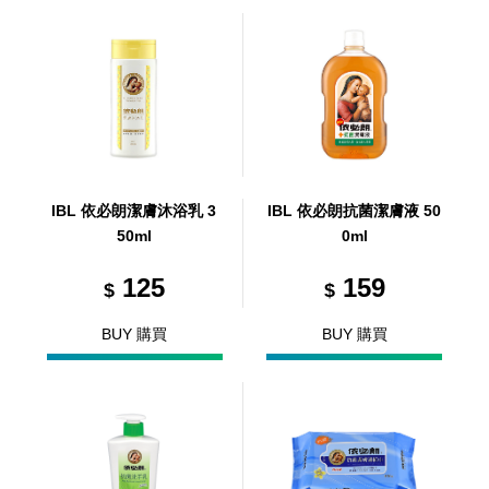
IBL 依必朗潔膚沐浴乳 3
IBL 依必朗抗菌潔膚液 50
50ml
0ml
125
159
$
$
BUY 購買
BUY 購買