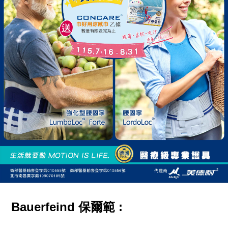
Bauerfeind 保爾範 :