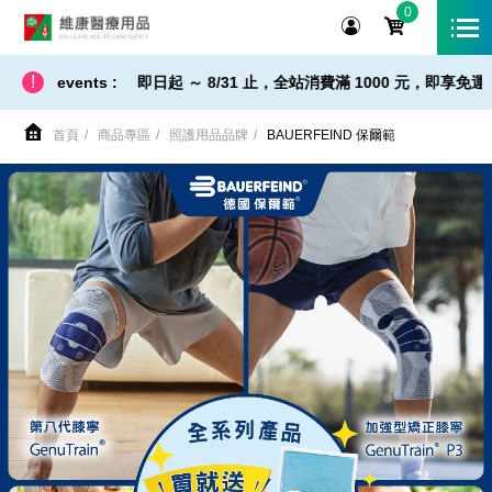
0
維康醫療用品
!
即日起 ～ 8/31 止，全站消費滿 1000 元，即享免運宅配到您家！商
events :
首頁
商品專區
照護用品品牌
BAUERFEIND 保爾範