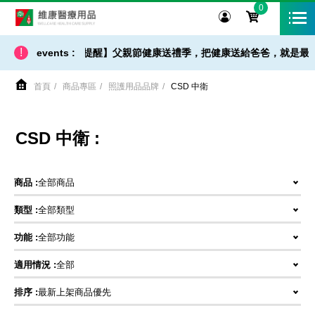
0
維康醫療用品
!
【 出貨 / 免運 - 小提醒】父親節健康送禮季，把健康送給爸爸，就是最好
events :
首頁
商品專區
照護用品品牌
CSD 中衛
CSD 中衛 :
商品 :
全部商品
類型 :
全部類型
功能 :
全部功能
適用情況 :
全部
排序 :
最新上架商品優先