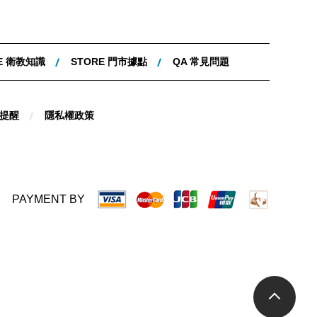
E 衛教知識
STORE 門市據點
QA 常見問題
提醒
隱私權政策
PAYMENT BY