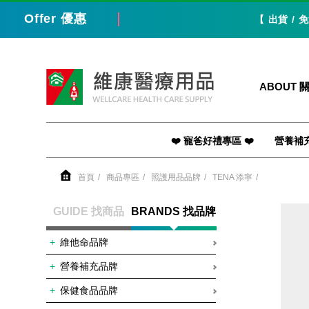
Offer 優惠
【 出貨 / 免
維康醫療用品
ABOUT 
❤️ 寵爸好禮專區 ❤️
營養補
首頁
商品專區
照護用品品牌
TENA 添寧
GUIDE 找商品
BRANDS 找品牌
維他命品牌
營養補充品牌
保健食品品牌