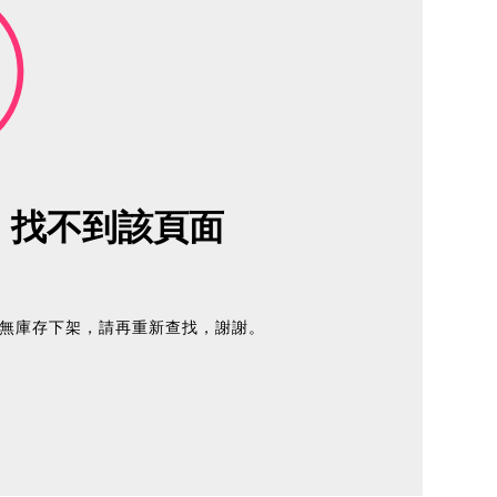
e
找不到該頁面
無庫存下架，請再重新查找，謝謝。