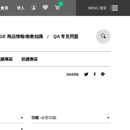
0
禮物！即日起 ～ 8/31 止，全站消費滿 1000 元，即享免運宅配
入會員
登入
MENU 選單
DGE 商品情報/衛教知識
QA 常見問題
箱購專區
防護專區
SHARE
功能 :
全部功能