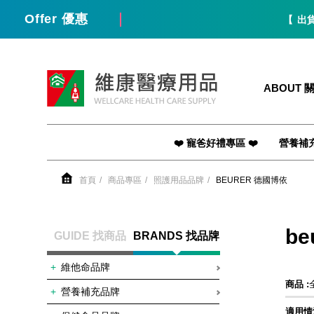
Offer 優惠
【 出貨 /
維康醫療用品
ABOUT 
❤️ 寵爸好禮專區 ❤️
營養補
首頁
商品專區
照護用品品牌
BEURER 德國博依
be
GUIDE 找商品
BRANDS 找品牌
維他命品牌
商品 :
營養補充品牌
適用情況