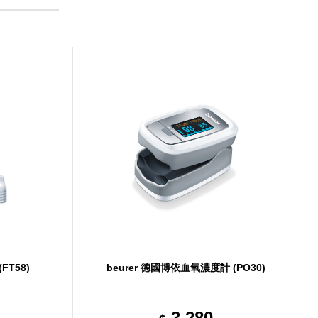
FT58)
beurer 德國博依血氧濃度計 (PO30)
3,280