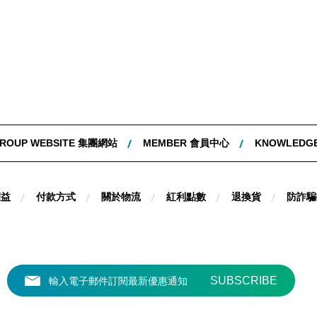
ROUP WEBSITE 集團網站
MEMBER 會員中心
KNOWLEDG
權益
付款方式
關於物流
紅利點數
退換貨
防詐騙