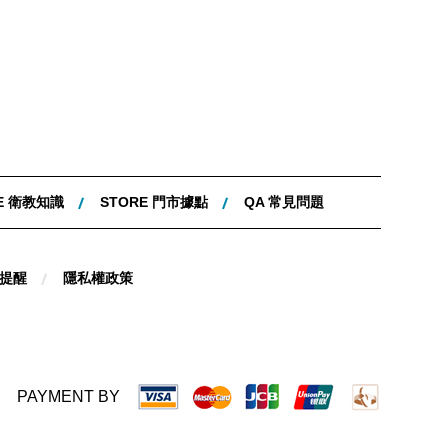
E 衛教知識
STORE 門市據點
QA 常見問題
提醒
隱私權政策
PAYMENT BY