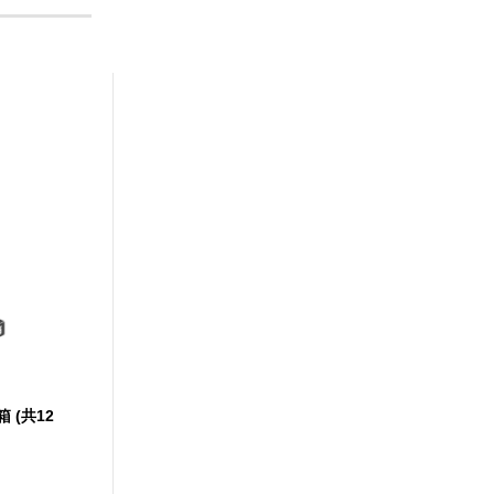
箱 (共12