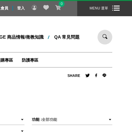
0
節禮物！即日起 ～ 8/31 止，全站消費滿 1000 元，即享免運宅
入會員
登入
MENU 選單
DGE 商品情報/衛教知識
QA 常見問題
箱購專區
防護專區
SHARE
功能 :
全部功能