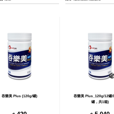
吞樂美 Plus (120g/罐)
吞樂美 Plus_120g/12罐/
罐，共1箱)
420
5,040