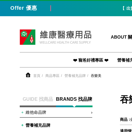
Offer 優惠
【 出貨 /
維康醫療用品
ABOUT 
❤️ 寵爸好禮專區 ❤️
營養補
首頁
商品專區
營養補充品牌
吞樂美
吞
GUIDE 找商品
BRANDS 找品牌
維他命品牌
商品 :
營養補充品牌
適用情況