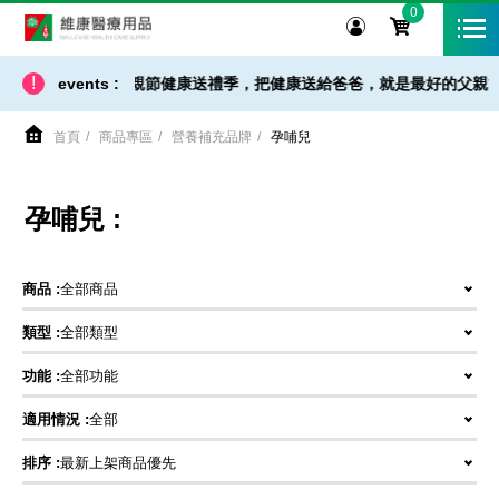
0
維康醫療用品
!
/ 免運 - 小提醒】父親節健康送禮季，把健康送給爸爸，就是最好的父親節禮
events :
首頁
商品專區
營養補充品牌
孕哺兒
孕哺兒 :
商品 :
全部商品
類型 :
全部類型
功能 :
全部功能
適用情況 :
全部
排序 :
最新上架商品優先