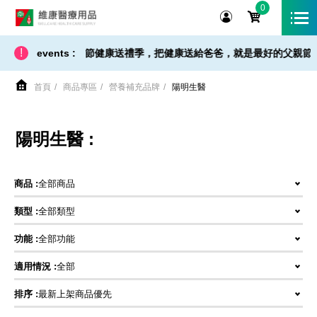
0
維康醫療用品
!
/ 免運 - 小提醒】父親節健康送禮季，把健康送給爸爸，就是最好的父親節禮物
events :
首頁
商品專區
營養補充品牌
陽明生醫
陽明生醫 :
商品 :
全部商品
類型 :
全部類型
功能 :
全部功能
適用情況 :
全部
排序 :
最新上架商品優先