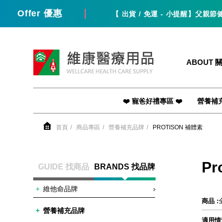
Offer 優惠
【 出貨 / 免運 - 小提醒】父親節健康送禮季
維康醫療用品
ABOUT 
❤️ 寵爸好禮專區 ❤️
營養補
首頁
商品專區
營養補充品牌
PROTISON 補體素
Pr
GUIDE 找商品
BRANDS 找品牌
維他命品牌
商品 :
營養補充品牌
適用情況