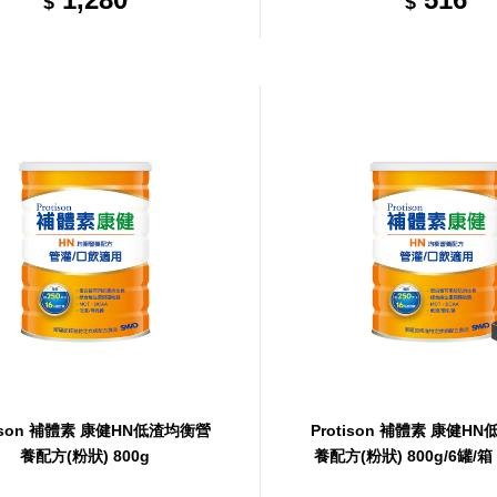
$
$
tison 補體素 康健HN低渣均衡營
Protison 補體素 康健H
養配方(粉狀) 800g
養配方(粉狀) 800g/6罐/箱
共1箱)