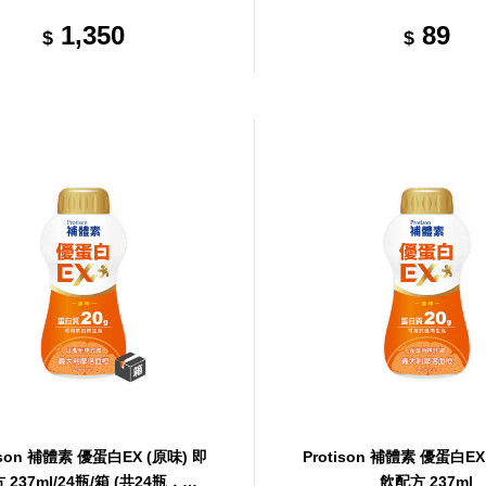
24罐，共1箱)
1,350
89
$
$
ison 補體素 優蛋白EX (原味) 即
Protison 補體素 優蛋白EX
 237ml/24瓶/箱 (共24瓶，共1
飲配方 237ml