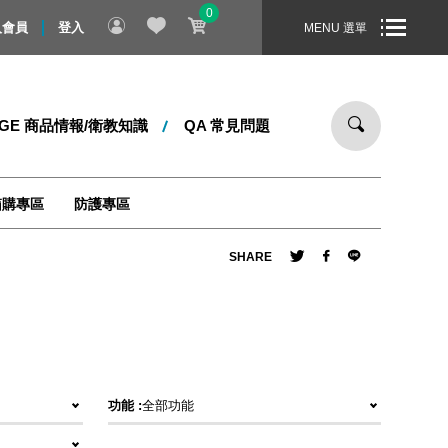
0
消費滿 1000 元，即享免運宅配到您家！商品配送時間 - 在訂單成立
入會員
登入
MENU 選單
DGE 商品情報/衛教知識
QA 常見問題
箱購專區
防護專區
SHARE
功能 :
全部功能