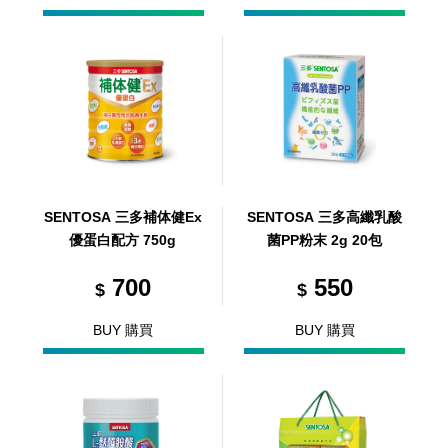
SENTOSA 三多補体健Ex
SENTOSA 三多高纖乳酸
優蛋白配方 750g
菌PP粉末 2g 20包
700
550
$
$
BUY 購買
BUY 購買