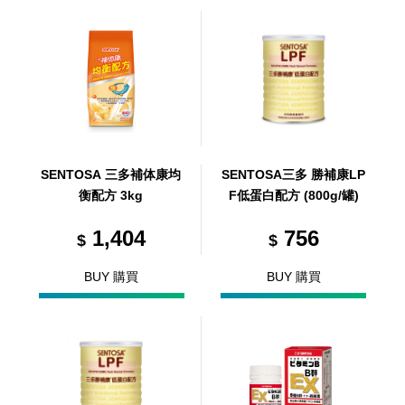
SENTOSA 三多補体康均
SENTOSA三多 勝補康LP
衡配方 3kg
F低蛋白配方 (800g/罐)
1,404
756
$
$
BUY 購買
BUY 購買