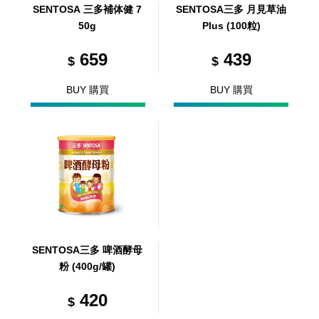
SENTOSA 三多補体健 7
SENTOSA三多 月見草油
50g
Plus (100粒)
659
439
$
$
BUY 購買
BUY 購買
SENTOSA三多 啤酒酵母
粉 (400g/罐)
420
$