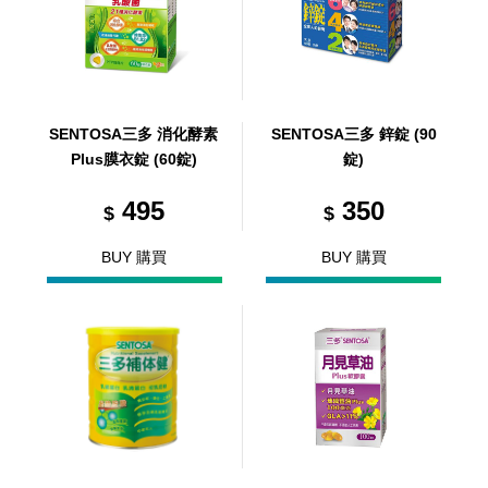
SENTOSA三多 消化酵素
SENTOSA三多 鋅錠 (90
Plus膜衣錠 (60錠)
錠)
495
350
$
$
BUY 購買
BUY 購買