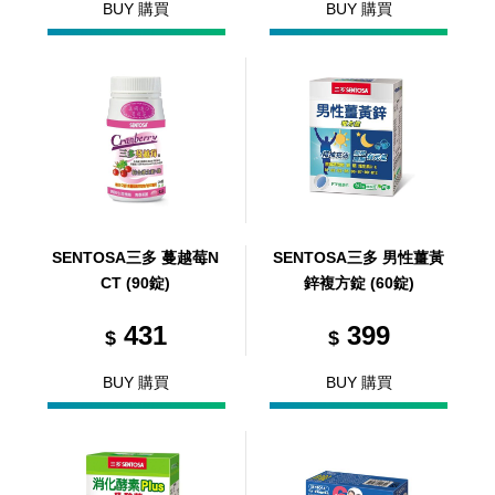
BUY 購買
BUY 購買
SENTOSA三多 蔓越莓N
SENTOSA三多 男性薑黃
CT (90錠)
鋅複方錠 (60錠)
431
399
$
$
BUY 購買
BUY 購買