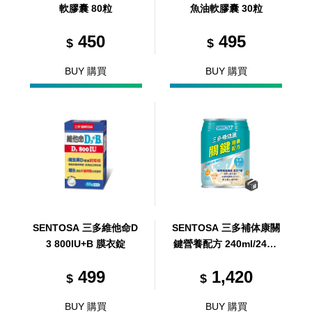
軟膠囊 80粒
魚油軟膠囊 30粒
450
495
$
$
BUY 購買
BUY 購買
SENTOSA 三多維他命D
SENTOSA 三多補体康關
3 800IU+B 膜衣錠
鍵營養配方 240ml/24罐/
箱 (共1箱)
499
1,420
$
$
BUY 購買
BUY 購買