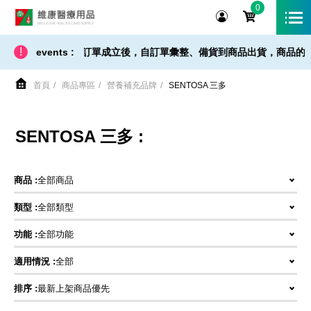
0
維康醫療用品
!
送時間 - 在訂單成立後，自訂單彙整、備貨到商品出貨，商品的到貨時間需要 
events :
首頁
商品專區
營養補充品牌
SENTOSA 三多
SENTOSA 三多 :
商品 :
全部商品
類型 :
全部類型
功能 :
全部功能
適用情況 :
全部
排序 :
最新上架商品優先