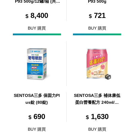
P93 500g/12罐/箱 (共1
P93 500g
箱)
8,400
721
$
$
BUY 購買
BUY 購買
SENTOSA三多 保固力Pl
SENTOSA三多 補体康低
us錠 (80錠)
蛋白營養配方 240ml/24
罐/箱 (共1箱)
690
1,630
$
$
BUY 購買
BUY 購買