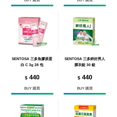
BUY 購買
BUY 購買
SENTOSA 三多魚膠原蛋
SENTOSA 三多鋅好男人
白 C 3g 28 包
膜衣錠 30 錠
440
440
$
$
BUY 購買
BUY 購買