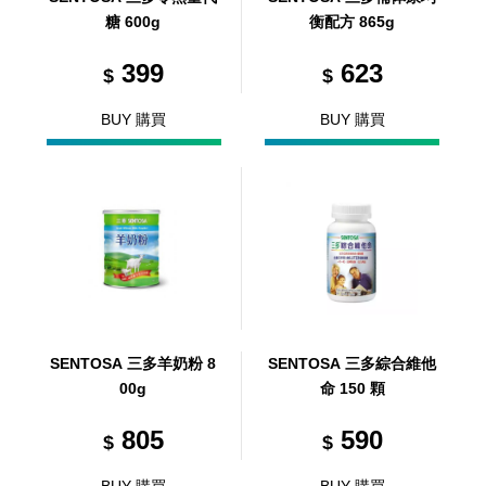
糖 600g
衡配方 865g
399
623
$
$
BUY 購買
BUY 購買
SENTOSA 三多羊奶粉 8
SENTOSA 三多綜合維他
00g
命 150 顆
805
590
$
$