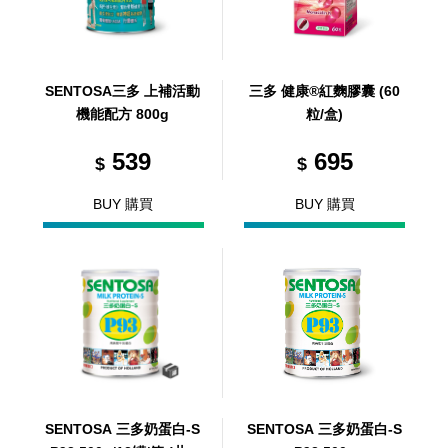
SENTOSA三多 上補活動
三多 健康®紅麴膠囊 (60
機能配方 800g
粒/盒)
539
695
$
$
BUY 購買
BUY 購買
SENTOSA 三多奶蛋白-S
SENTOSA 三多奶蛋白-S