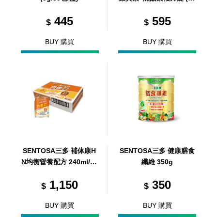
錠/盒)
445
595
$
$
BUY 購買
BUY 購買
SENTOSA三多 補体康H
SENTOSA三多 健康膳食
N均衡營養配方 240ml/24
纖維 350g
罐/箱 (共24罐，共1箱)
1,150
350
$
$
BUY 購買
BUY 購買