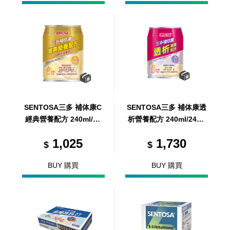
SENTOSA三多 補体康C
SENTOSA三多 補体康透
經典營養配方 240ml/24
析營養配方 240ml/24罐/
罐/箱 (共1箱)
箱 (共1箱)
1,025
1,730
$
$
BUY 購買
BUY 購買