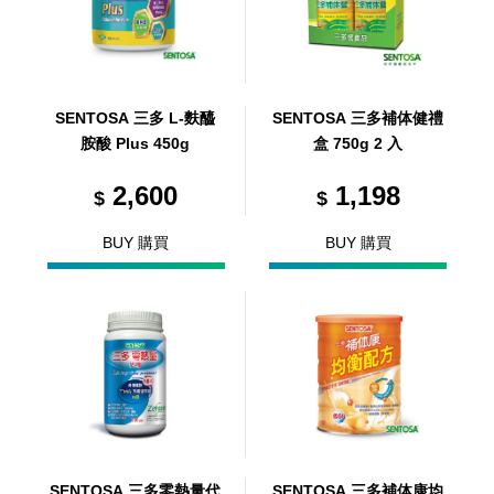
SENTOSA 三多 L-麩醯
SENTOSA 三多補体健禮
胺酸 Plus 450g
盒 750g 2 入
2,600
1,198
$
$
BUY 購買
BUY 購買
SENTOSA 三多零熱量代
SENTOSA 三多補体康均