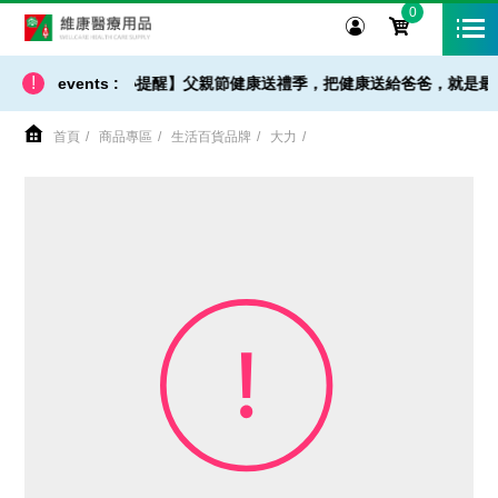
0
維康醫療用品
!
【 出貨 / 免運 - 小提醒】父親節健康送禮季，把健康送給爸爸，就是最
events :
首頁
商品專區
生活百貨品牌
大力