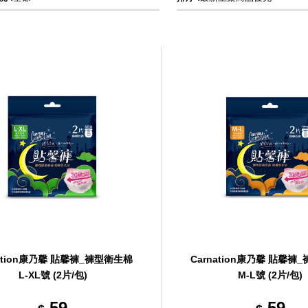
nation康乃馨 貼馨褲_褲型衛生棉
Carnation康乃馨 貼馨褲
L-XL號 (2片/包)
M-L號 (2片/包)
59
59