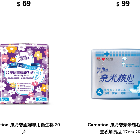
69
99
$
$
nation 康乃馨產婦專用衛生棉 20
Carnation 康乃馨奈米
片
無香加長型 17cm 26