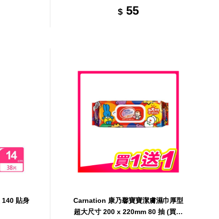
55
$
 140 貼身
Carnation 康乃馨寶寶潔膚濕巾厚型
超大尺寸 200 x 220mm 80 抽 (買一