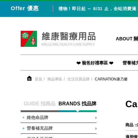
Offer 優惠
爸，就是最好的父親節禮物！即日起 ～ 8/31 止，全站消費滿 100
維康醫療用品
ABOUT 
❤️ 寵爸好禮專區 ❤️
營養補
首頁
商品專區
生活百貨品牌
CARNATION康乃馨
Ca
GUIDE 找商品
BRANDS 找品牌
維他命品牌
商品 :
營養補充品牌
適用情況