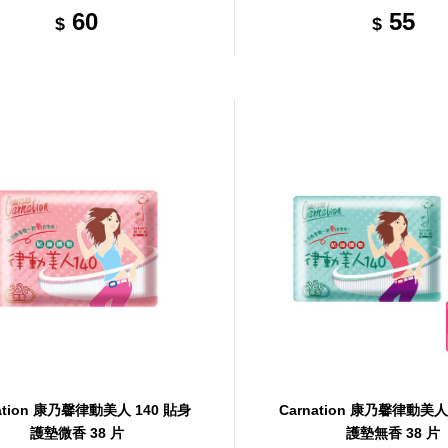
60
55
$
$
nation 康乃馨律動美人 140 貼身
Carnation 康乃馨律動美人
護墊微香 38 片
護墊無香 38 片