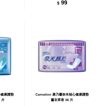
99
$
核心健康護墊
Carnation 康乃馨奈米核心健康護墊
 片
薰衣草香 36 片