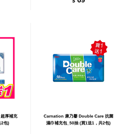
$
濕巾超厚補充
Carnation 康乃馨 Double Care 抗菌
共2包)
濕巾補充包_50抽 (買1送1，共2包)