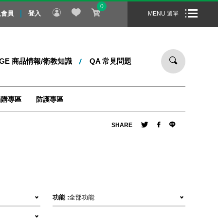
0
、備貨到商品出貨，商品的到貨時間需要 7 ~ 10 個工作天 (遇假日
入會員
登入
MENU 選單
DGE 商品情報/衛教知識
QA 常見問題
箱購專區
防護專區
SHARE
功能 :
全部功能