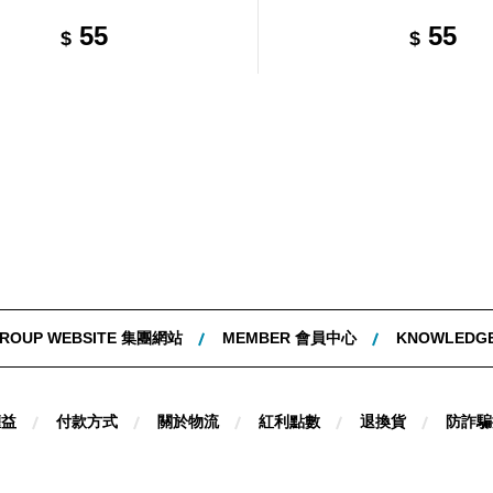
55
55
$
$
ROUP WEBSITE 集團網站
MEMBER 會員中心
KNOWLEDG
權益
付款方式
關於物流
紅利點數
退換貨
防詐騙