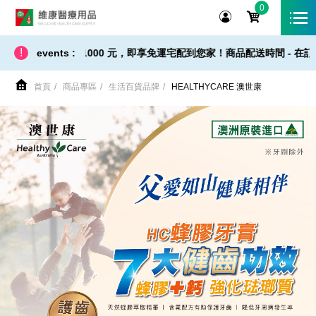
0
維康醫療用品
!
 止，全站消費滿 1000 元，即享免運宅配到您家！商品配送時間 - 在訂
events :
首頁
商品專區
生活百貨品牌
HEALTHYCARE 澳世康