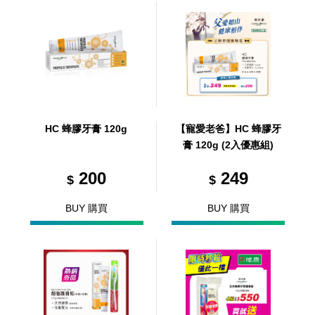
HC 蜂膠牙膏 120g
【寵愛老爸】HC 蜂膠牙
膏 120g (2入優惠組)
200
249
$
$
BUY 購買
BUY 購買