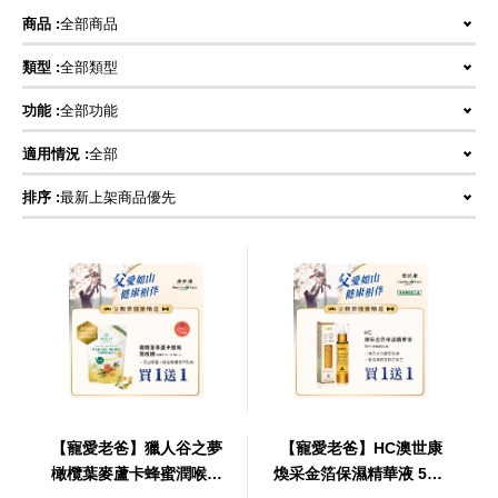
商品 :
全部商品
類型 :
全部類型
功能 :
全部功能
適用情況 :
全部
排序 :
最新上架商品優先
【寵愛老爸】獵人谷之夢
【寵愛老爸】HC澳世康
橄欖葉麥蘆卡蜂蜜潤喉糖
煥采金箔保濕精華液 50m