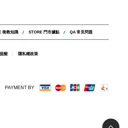
E 衛教知識
STORE 門市據點
QA 常見問題
提醒
隱私權政策
PAYMENT BY