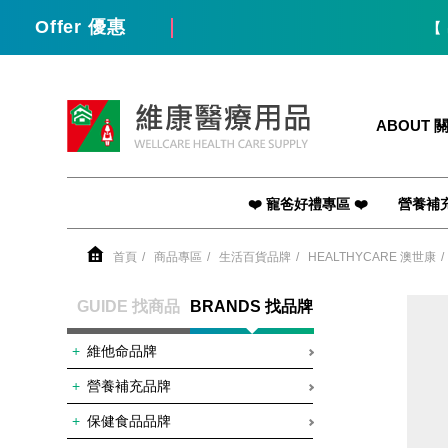
Offer 優惠
【 出貨
維康醫療用品
ABOUT 
❤️ 寵爸好禮專區 ❤️
營養補
首頁
商品專區
生活百貨品牌
HEALTHYCARE 澳世康
GUIDE 找商品
BRANDS 找品牌
維他命品牌
營養補充品牌
保健食品品牌