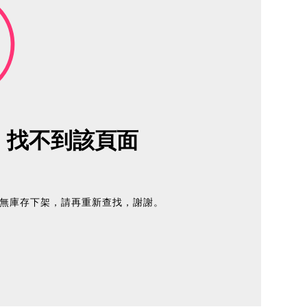
e
找不到該頁面
無庫存下架，請再重新查找，謝謝。