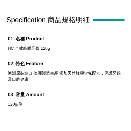
Specification 商品規格明細
名稱 Product
HC 全效蜂膠牙膏 120g
特色 Feature
澳洲原裝進口 澳洲製造生產 添加天然蜂膠含氟配方，保護牙齦
及口腔健康
容量 Amount
120g/條