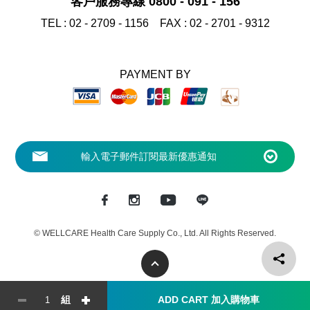
客戶服務專線 0800 - 091 - 156
TEL :
02 - 2709 - 1156
FAX :
02 - 2701 - 9312
PAYMENT BY
© WELLCARE Health Care Supply Co., Ltd. All Rights Reserved.
ADD CART 加入購物車
組