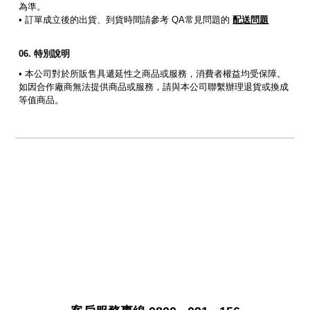
為準。
• 訂單成立後的出貨、到貨時間請參考 QA常見問題的
配送問題
特別說明
• 本公司對於所販售具遞延性之商品或服務，消費者權益均受保障。
如因合作廠商無法提供商品或服務，請與本公司聯繫辦理退貨或換成
等值商品。