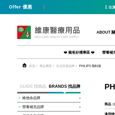
Offer 優惠
【 出貨 /
維康醫療用品
ABOUT 
❤️ 寵爸好禮專區 ❤️
營養補
首頁
商品專區
生活百貨品牌
PHILIPS 飛利浦
PH
GUIDE 找商品
BRANDS 找品牌
維他命品牌
商品 :
營養補充品牌
適用情況