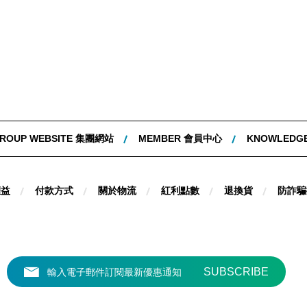
ROUP WEBSITE 集團網站
MEMBER 會員中心
KNOWLEDG
權益
付款方式
關於物流
紅利點數
退換貨
防詐騙