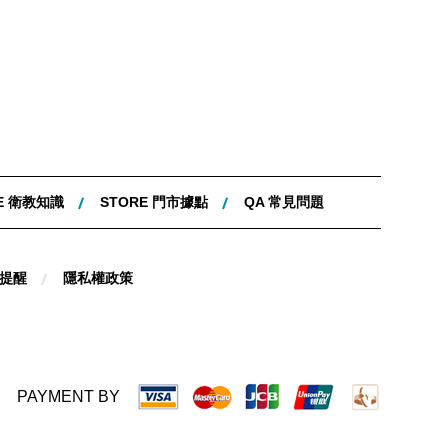
E 衛教知識
STORE 門市據點
QA 常見問題
提醒
隱私權政策
PAYMENT BY