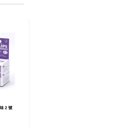
味 2 號