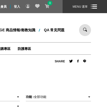
0
禮物！即日起 ～ 8/31 止，全站消費滿 1000 元，即享免運宅配
入會員
登入
MENU 選單
DGE 商品情報/衛教知識
QA 常見問題
箱購專區
防護專區
SHARE
功能 :
全部功能