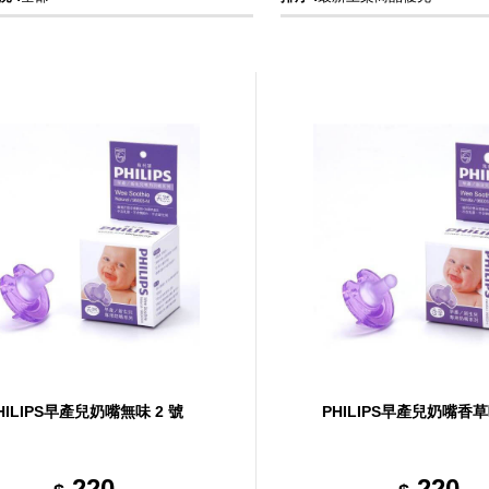
HILIPS早產兒奶嘴無味 2 號
PHILIPS早產兒奶嘴香草
220
220