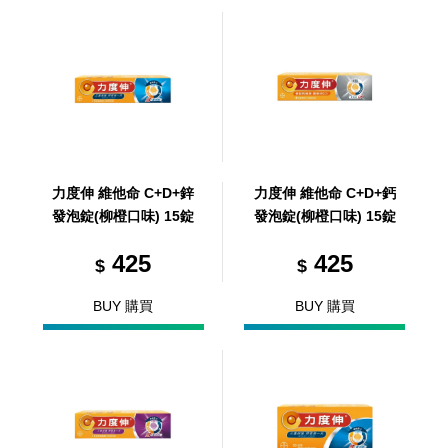
力度伸 維他命 C+D+鋅
力度伸 維他命 C+D+鈣
發泡錠(柳橙口味) 15錠
發泡錠(柳橙口味) 15錠
425
425
$
$
BUY 購買
BUY 購買