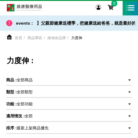
0
維康醫療用品
!
出貨 / 免運 - 小提醒】父親節健康送禮季，把健康送給爸爸，就是最好的父
events :
首頁
商品專區
維他命品牌
力度伸
力度伸 :
商品 :
全部商品
類型 :
全部類型
功能 :
全部功能
適用情況 :
全部
排序 :
最新上架商品優先