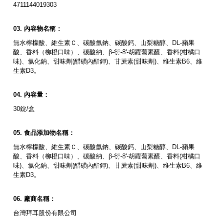
4711144019303
內容物名稱：
無水檸檬酸、維生素Ｃ、碳酸氫鈉、碳酸鈣、山梨糖醇、DL-蘋果
酸、香料（柳橙口味）、碳酸納、β-衍-8'-胡蘿蔔素醛、香料(柑橘口
味)、氯化鈉、甜味劑(醋磺內酯鉀)、甘蔗素(甜味劑)、維生素B6、維
生素D3。
內容量：
30錠/盒
食品添加物名稱：
無水檸檬酸、維生素Ｃ、碳酸氫鈉、碳酸鈣、山梨糖醇、DL-蘋果
酸、香料（柳橙口味）、碳酸納、β-衍-8'-胡蘿蔔素醛、香料(柑橘口
味)、氯化鈉、甜味劑(醋磺內酯鉀)、甘蔗素(甜味劑)、維生素B6、維
生素D3。
廠商名稱：
台灣拜耳股份有限公司