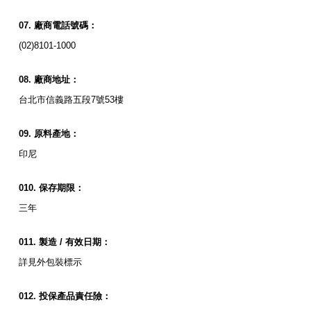
廠商電話號碼：
(02)8101-1000
廠商地址：
台北市信義路五段7號53樓
原料產地：
印尼
保存期限：
三年
製造
/
有效日期：
詳見外包裝標示
投保產品責任險：