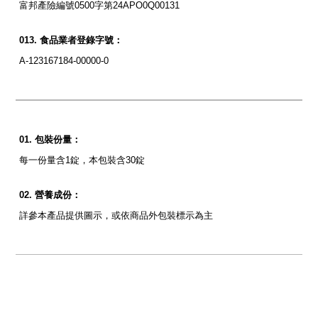
富邦產險編號0500字第24APO0Q00131
食品業者登錄字號：
A-123167184-00000-0
包裝份量：
每一份量含1錠，本包裝含30錠
營養成份：
詳參本產品提供圖示，或依商品外包裝標示為主