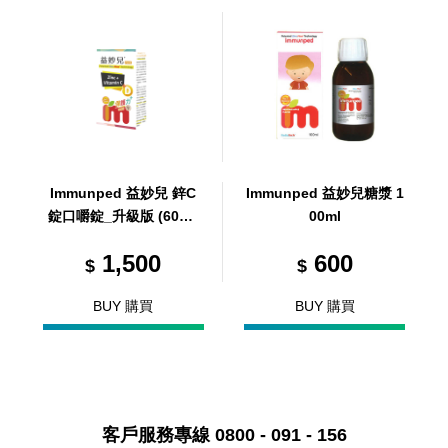
Immunped 益妙兒 鋅C
Immunped 益妙兒糖漿 1
錠口嚼錠_升級版 (60錠/
00ml
盒)
1,500
600
$
$
BUY 購買
BUY 購買
客戶服務專線 0800 - 091 - 156