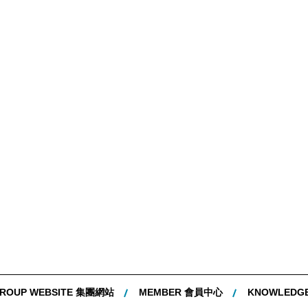
ROUP WEBSITE 集團網站
MEMBER 會員中心
KNOWLEDG