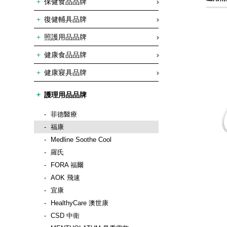
保健食品品牌
復健輔具品牌
照護用品品牌
健康食品品牌
健康寢具品牌
護理用品品牌
菲德醫療
福康
Medline Soothe Cool
羅氏
FORA 福爾
AOK 飛速
宜康
HealthyCare 澳世康
CSD 中衛