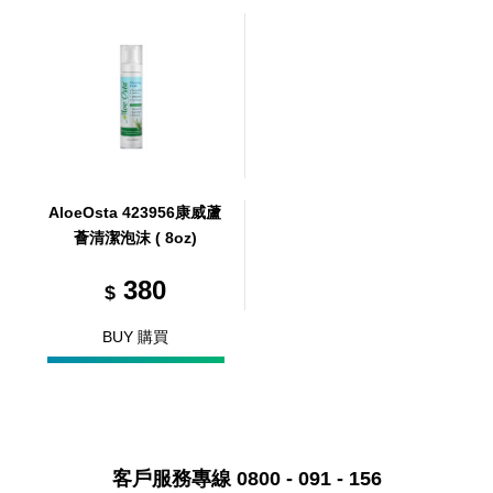
AloeOsta 423956康威蘆
薈清潔泡沫 ( 8oz)
380
$
BUY 購買
客戶服務專線 0800 - 091 - 156