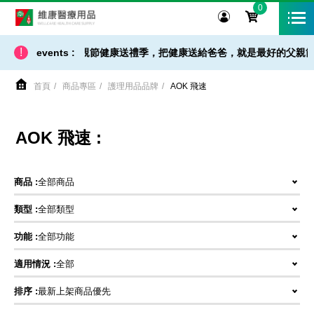
0
維康醫療用品
!
/ 免運 - 小提醒】父親節健康送禮季，把健康送給爸爸，就是最好的父親節禮
events :
首頁
商品專區
護理用品品牌
AOK 飛速
AOK 飛速 :
商品 :
全部商品
類型 :
全部類型
功能 :
全部功能
適用情況 :
全部
排序 :
最新上架商品優先