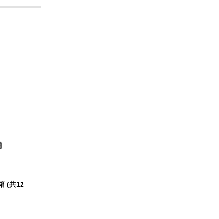
箱 (共12