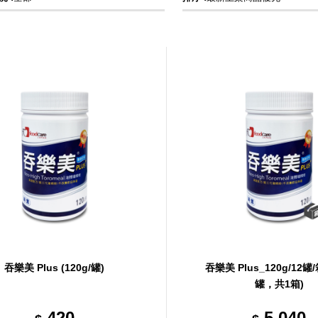
吞樂美 Plus (120g/罐)
吞樂美 Plus_120g/12罐/
罐，共1箱)
420
5,040